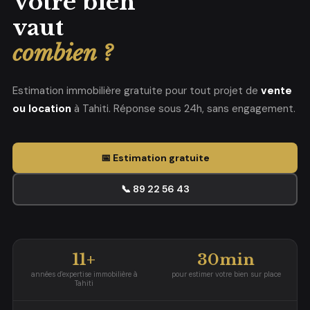
Votre bien
vaut
combien ?
Estimation immobilière gratuite pour tout projet de
vente
ou location
à Tahiti. Réponse sous 24h, sans engagement.
📅 Estimation gratuite
📞 89 22 56 43
11+
30min
années d'expertise immobilière à
pour estimer votre bien sur place
Tahiti