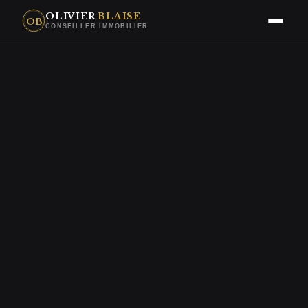
OLIVIER
BLAISE
OB
CONSEILLER IMMOBILIER