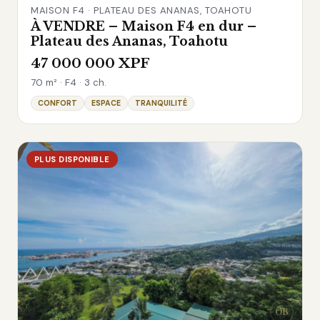
MAISON F4 · PLATEAU DES ANANAS, TOAHOTU
À VENDRE – Maison F4 en dur –
Plateau des Ananas, Toahotu
47 000 000 XPF
70 m² · F4 · 3 ch.
CONFORT
ESPACE
TRANQUILITÉ
PLUS DISPONIBLE