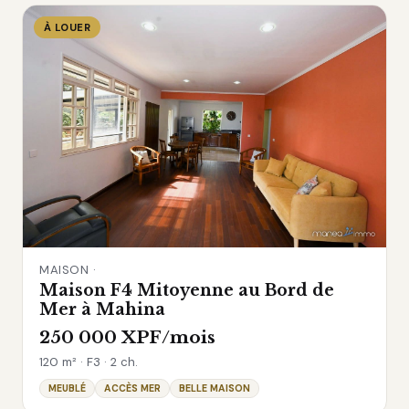
À LOUER
MAISON ·
Maison F4 Mitoyenne au Bord de
Mer à Mahina
250 000 XPF/mois
120 m² · F3 · 2 ch.
MEUBLÉ
ACCÈS MER
BELLE MAISON