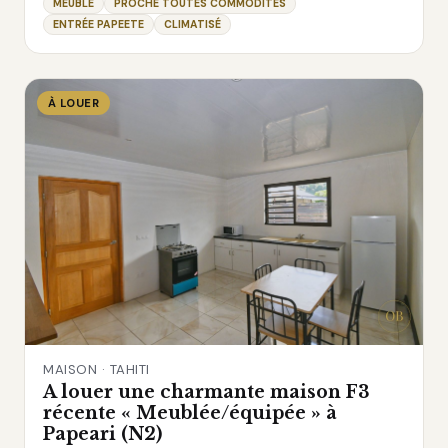
MEUBLÉ
PROCHE TOUTES COMMODITÉS
ENTRÉE PAPEETE
CLIMATISÉ
À LOUER
MAISON · TAHITI
A louer une charmante maison F3
récente « Meublée/équipée » à
Papeari (N2)