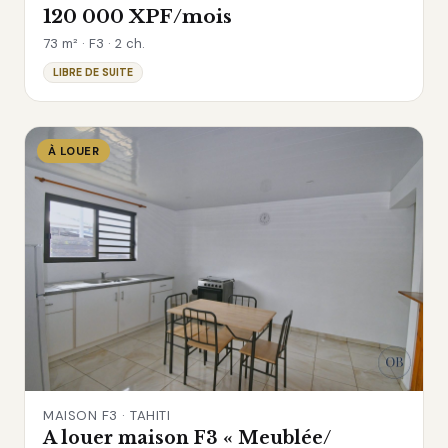
120 000 XPF/mois
73 m² · F3 · 2 ch.
LIBRE DE SUITE
À LOUER
MAISON F3 · TAHITI
A louer maison F3 « Meublée/