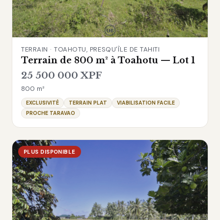
TERRAIN · TOAHOTU, PRESQU'ÎLE DE TAHITI
Terrain de 800 m² à Toahotu — Lot 1
25 500 000 XPF
800 m²
EXCLUSIVITÉ
TERRAIN PLAT
VIABILISATION FACILE
PROCHE TARAVAO
PLUS DISPONIBLE