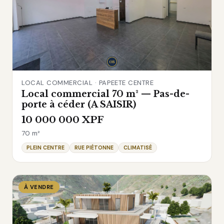
LOCAL COMMERCIAL · PAPEETE CENTRE
Local commercial 70 m² — Pas-de-
porte à céder (A SAISIR)
10 000 000 XPF
70 m²
PLEIN CENTRE
RUE PIÉTONNE
CLIMATISÉ
À VENDRE