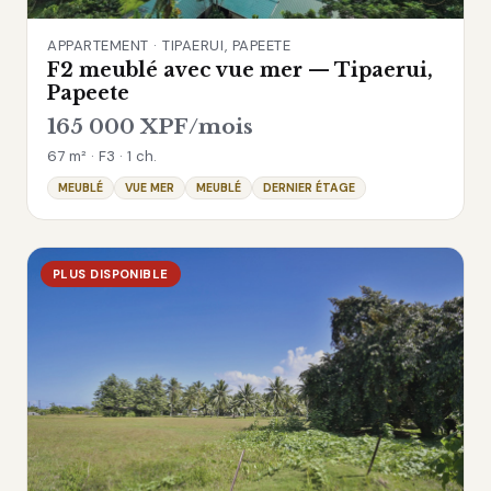
APPARTEMENT · TIPAERUI, PAPEETE
F2 meublé avec vue mer — Tipaerui,
Papeete
165 000 XPF/mois
67 m² · F3 · 1 ch.
MEUBLÉ
VUE MER
MEUBLÉ
DERNIER ÉTAGE
PLUS DISPONIBLE