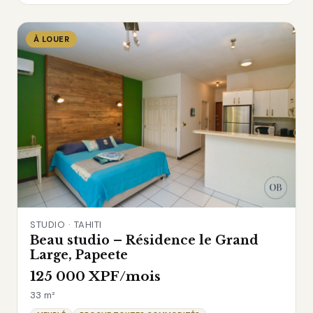
À LOUER
STUDIO · TAHITI
Beau studio – Résidence le Grand
Large, Papeete
125 000 XPF/mois
33 m²