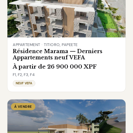
APPARTEMENT · TITIORO, PAPEETE
Résidence Marama — Derniers
Appartements neuf VEFA
À partir de 26 900 000 XPF
F1, F2, F3, F4
NEUF VEFA
À VENDRE