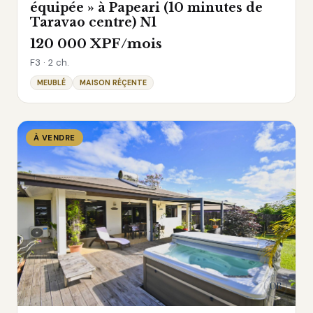
équipée » à Papeari (10 minutes de
Taravao centre) N1
120 000 XPF/mois
F3 · 2 ch.
MEUBLÉ
MAISON RÉÇENTE
À VENDRE