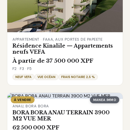
APPARTEMENT · FAAA, AUX PORTES DE PAPEETE
Résidence Kinalile — Appartements
neufs VEFA
À partir de 37 500 000 XPF
F2 · F3 · F5
NEUF VEFA
VUE OCÉAN
FRAIS NOTAIRE 2,5 %
À VENDRE
MANEA IMMO
ANAU, BORA BORA
BORA BORA ANAU TERRAIN 3900
M2 VUE MER
62 500 000 XPF