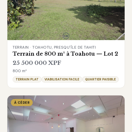
TERRAIN · TOAHOTU, PRESQU'ÎLE DE TAHITI
Terrain de 800 m² à Toahotu — Lot 2
25 500 000 XPF
800 m²
TERRAIN PLAT
VIABILISATION FACILE
QUARTIER PAISIBLE
À CÉDER