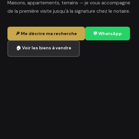
Maisons, appartements, terrains — je vous accompagne
de la première visite jusqu'à la signature chez le notaire.
🔎 Me décrire ma recherche
💬 WhatsApp
🏠 Voir les biens à vendre