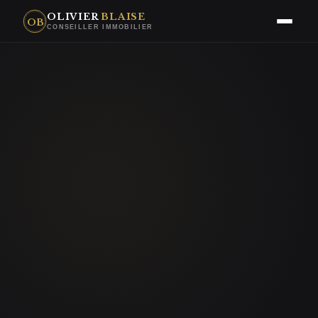
OLIVIER
BLAISE
OB
CONSEILLER IMMOBILIER