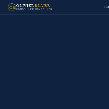
OLIVIER
BLAISE
Es
OB
CONSEILLER IMMOBILIER