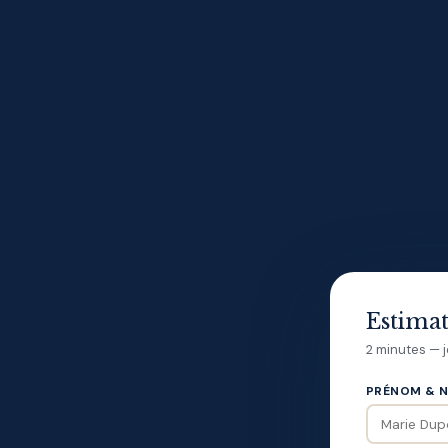
Estimat
2 minutes — 
PRÉNOM & N