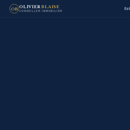
OLIVIER
BLAISE
Es
OB
CONSEILLER IMMOBILIER