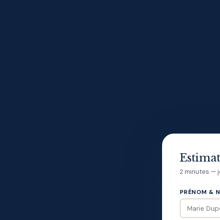
Estimat
2 minutes — 
PRÉNOM & N